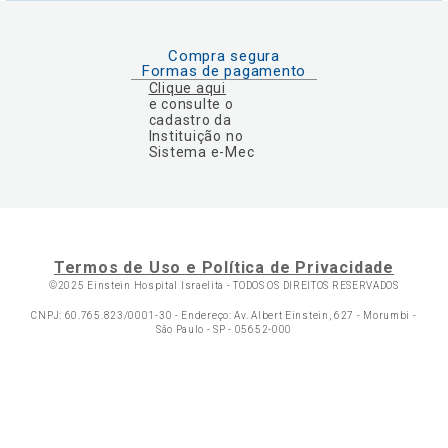
Compra segura
Formas de pagamento
Clique aqui
e consulte o
cadastro da
Instituição no
Sistema e-Mec
Termos de Uso e Política de Privacidade
©2025 Einstein Hospital Israelita -
TODOS OS DIREITOS RESERVADOS
CNPJ: 60.765.823/0001-30 - Endereço: Av. Albert Einstein, 627 - Morumbi -
São Paulo - SP - 05652-000