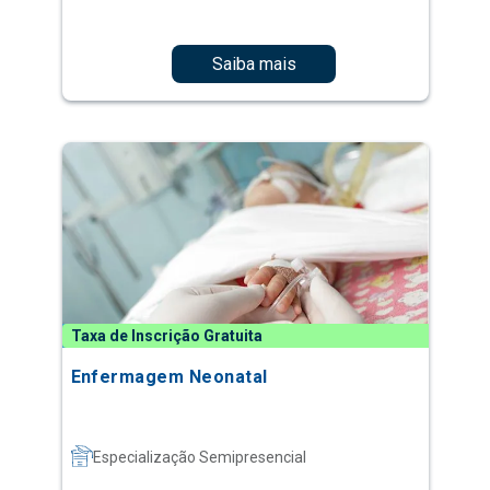
Saiba mais
Taxa de Inscrição Gratuita
Enfermagem Neonatal
Especialização Semipresencial