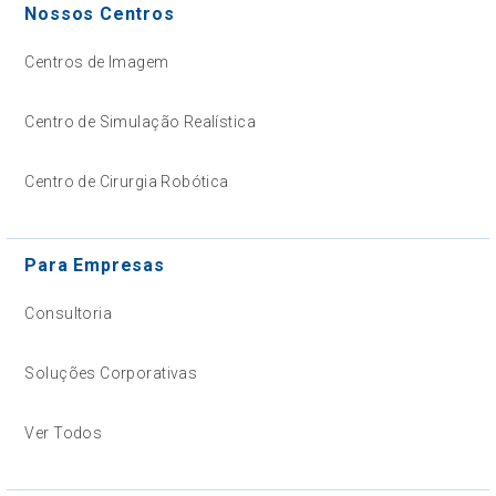
Nossos Centros
Centros de Imagem
Centro de Simulação Realística
Centro de Cirurgia Robótica
Para Empresas
Consultoria
Soluções Corporativas
Ver Todos