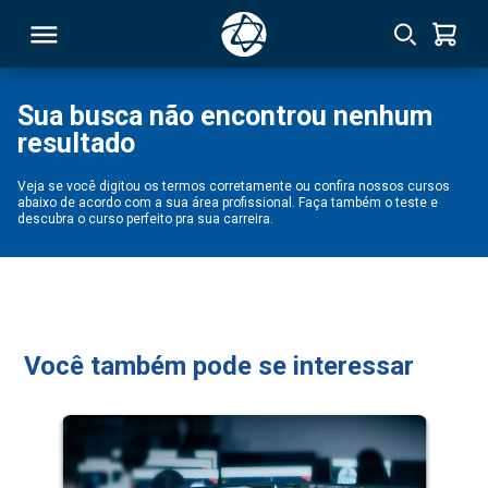
Sua busca não encontrou nenhum
resultado
RSO
Veja se você digitou os termos corretamente ou confira nossos cursos
abaixo de acordo com a sua área profissional. Faça também o teste e
TIVAS
descubra o curso perfeito pra sua carreira.
S
IN
ONAL
Você também pode se interessar
 MBA
NTRO