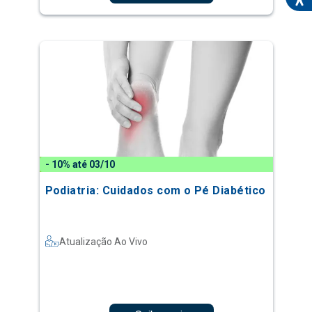
- 10% até 03/10
Podiatria: Cuidados com o Pé Diabético
Atualização Ao Vivo