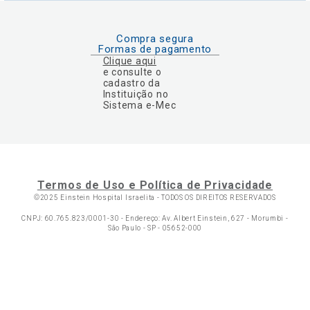
Compra segura
Formas de pagamento
Clique aqui
e consulte o
cadastro da
Instituição no
Sistema e-Mec
Termos de Uso e Política de Privacidade
©2025 Einstein Hospital Israelita -
TODOS OS DIREITOS RESERVADOS
CNPJ: 60.765.823/0001-30 - Endereço: Av. Albert Einstein, 627 - Morumbi -
São Paulo - SP - 05652-000