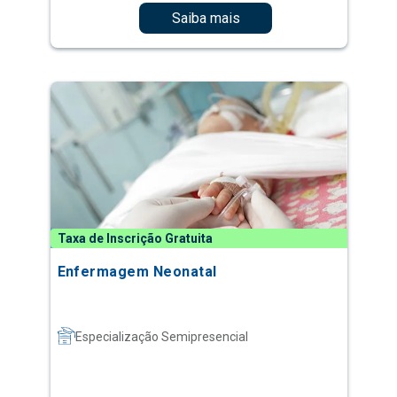
Saiba mais
Taxa de Inscrição Gratuita
Enfermagem Neonatal
Especialização Semipresencial