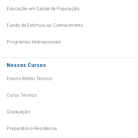
Educação em Saúde da População
Fundo de Estímulo ao Conhecimento
Programas Internacionais
Nossos Cursos
Ensino Médio Técnico
Curso Técnico
Graduação
Preparatório Residência