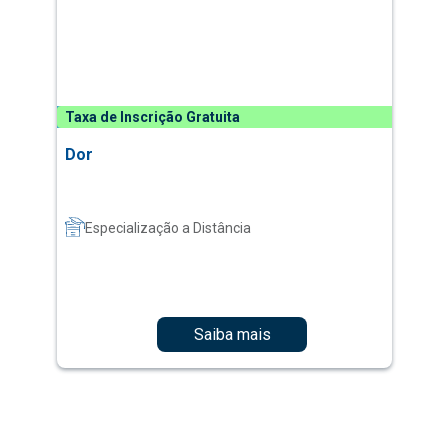
Taxa de Inscrição Gratuita
Dor
Especialização a Distância
Saiba mais