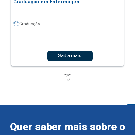
Graduação em Enfermagem
Graduação
Saiba mais
Quer saber mais sobre o