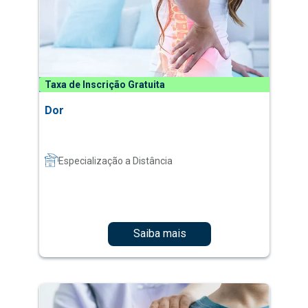
Taxa de Inscrição Gratuita
Dor
Especialização a Distância
Saiba mais