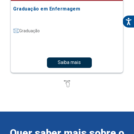
Graduação em Enfermagem
Graduação
Saiba mais
Quer saber mais sobre o