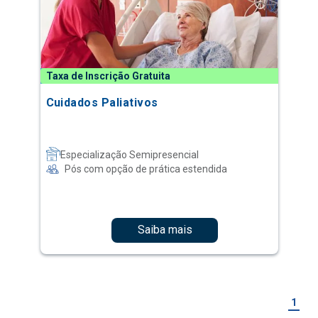
Taxa de Inscrição Gratuita
Cuidados Paliativos
Especialização Semipresencial
Pós com opção de prática estendida
Saiba mais
1