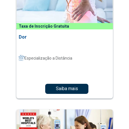
Taxa de Inscrição Gratuita
Dor
Especialização a Distância
Saiba mais