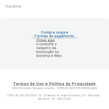
Ouvidoria
Compra segura
Formas de pagamento
Clique aqui
e consulte o
cadastro da
Instituição no
Sistema e-Mec
Termos de Uso e Política de Privacidade
©2025 Einstein Hospital Israelita -
TODOS OS DIREITOS RESERVADOS
CNPJ: 60.765.823/0001-30 - Endereço: Av. Albert Einstein, 627 - Morumbi -
São Paulo - SP - 05652-000