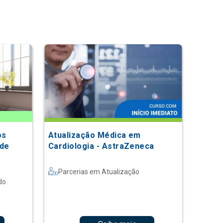
os
Atualização Médica em
 de
Cardiologia - AstraZeneca
Parcerias em Atualização
do