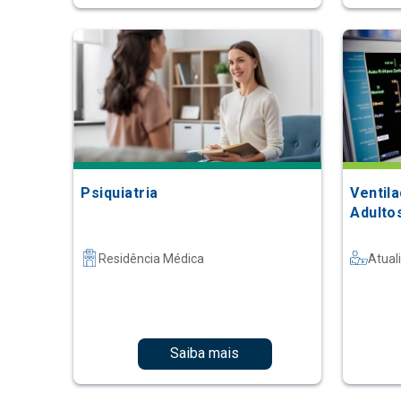
Psiquiatria
Ventil
Adulto
Residência Médica
Atual
Saiba mais