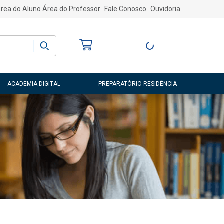
rea do Aluno
Área do Professor
Fale Conosco
Ouvidoria
Bem-vindo
(a)
Entre ou Cadastre-
se
ACADEMIA DIGITAL
PREPARATÓRIO RESIDÊNCIA