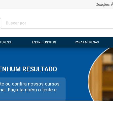
Doações
Á
NTERESSE
ENSINO EINSTEIN
PARA EMPRESAS
NENHUM RESULTADO
te ou confira nossos cursos
nal. Faça também o teste e