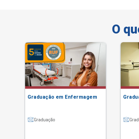
O qu
Graduação em Enfermagem
Gradu
Graduação
Grad