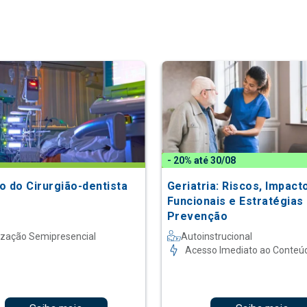
- 20% até 30/08
o do Cirurgião-dentista
Geriatria: Riscos, Impact
Funcionais e Estratégias
Prevenção
ização Semipresencial
Autoinstrucional
Acesso Imediato ao Conteú