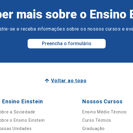
er mais sobre o Ensino 
tre-se e receba informações sobre os nossos cursos e ev
Preencha o formulário
Voltar ao topo
 Ensino Einstein
Nossos Cursos
obre a Sociedade
Ensino Médio Técnico
obre o Ensino Einstein
Curso Técnico
ossas Unidades
Graduação