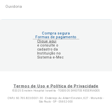
Ouvidoria
Compra segura
Formas de pagamento
Clique aqui
e consulte o
cadastro da
Instituição no
Sistema e-Mec
Termos de Uso e Política de Privacidade
©2025 Einstein Hospital Israelita -
TODOS OS DIREITOS RESERVADOS
CNPJ: 60.765.823/0001-30 - Endereço: Av. Albert Einstein, 627 - Morumbi -
São Paulo - SP - 05652-000