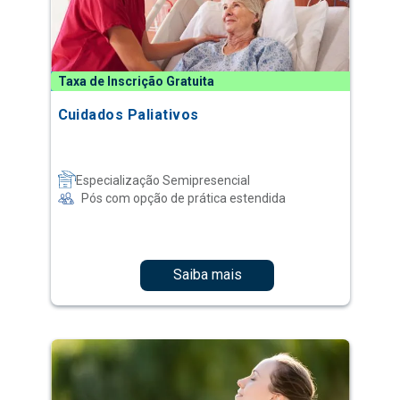
Taxa de Inscrição Gratuita
Cuidados Paliativos
Especialização Semipresencial
Pós com opção de prática estendida
Saiba mais