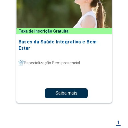
Taxa de Inscrição Gratuita
Bases da Saúde Integrativa e Bem-
Estar
Especialização Semipresencial
Saiba mais
1