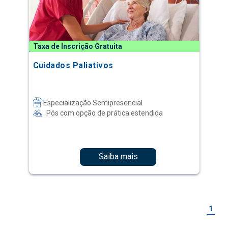
Taxa de Inscrição Gratuita
Cuidados Paliativos
Especialização Semipresencial
Pós com opção de prática estendida
Saiba mais
1