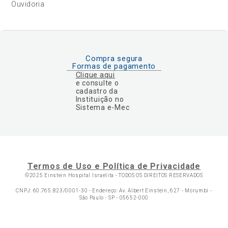
Ouvidoria
Compra segura
Formas de pagamento
Clique aqui
e consulte o
cadastro da
Instituição no
Sistema e-Mec
Termos de Uso e Política de Privacidade
©2025 Einstein Hospital Israelita -
TODOS OS DIREITOS RESERVADOS
CNPJ: 60.765.823/0001-30 - Endereço: Av. Albert Einstein, 627 - Morumbi -
São Paulo - SP - 05652-000