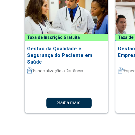
Taxa de Inscrição Gratuita
Taxa de 
Gestão da Qualidade e
Gestão
Segurança do Paciente em
Empres
Saúde
Especialização a Distância
Espec
Saiba mais