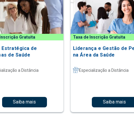
Inscrição Gratuita
Taxa de Inscrição Gratuita
 Estratégica de
Liderança e Gestão de P
as de Saúde
na Área da Saúde
ialização a Distância
Especialização a Distância
Saiba mais
Saiba mais