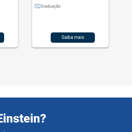
Graduação
Saiba mais
Einstein?