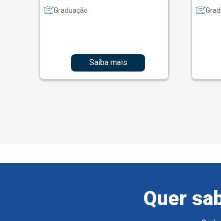
Graduação
Grad
Saiba mais
Quer sab