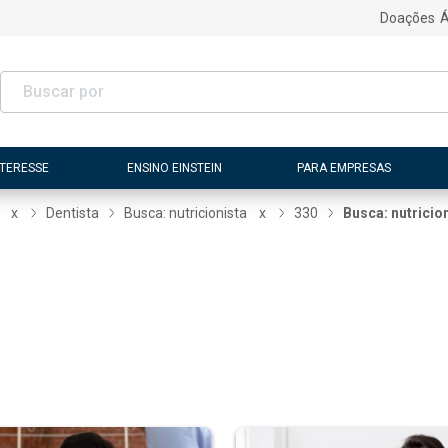
Doações
Á
NTERESSE
ENSINO EINSTEIN
PARA EMPRESAS
x
Dentista
Busca: nutricionista
x
330
Busca: nutricio