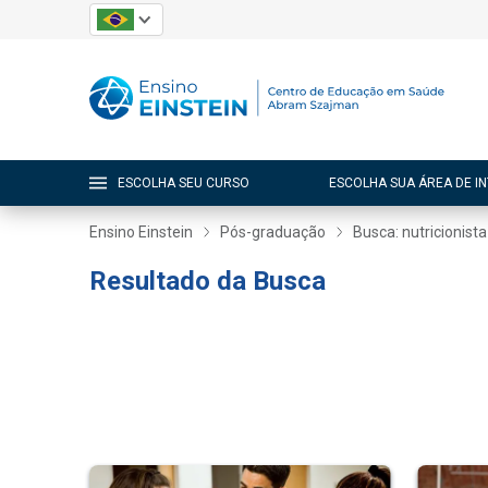
ESCOLHA SEU CURSO
ESCOLHA SUA ÁREA DE I
Ensino Einstein
Pós-graduação
Busca: nutricionista
Resultado da Busca