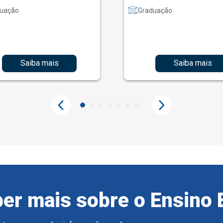
uação
Graduação
Saiba mais
Saiba mais
er mais sobre o Ensino 