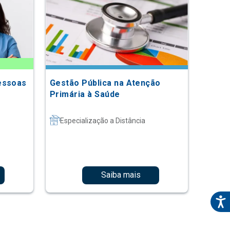
essoas
Gestão Pública na Atenção
Primária à Saúde
Especialização a Distância
Saiba mais