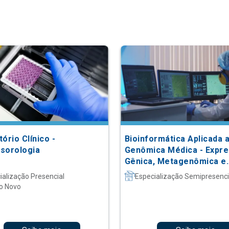
ório Clínico -
Bioinformática Aplicada 
sorologia
Genômica Médica - Expr
Gênica, Metagenômica e
Machine Learning
ialização Presencial
Especialização Semipresenci
o Novo