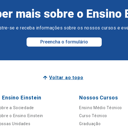
er mais sobre o Ensino 
tre-se e receba informações sobre os nossos cursos e ev
Preencha o formulário
Voltar ao topo
 Ensino Einstein
Nossos Cursos
obre a Sociedade
Ensino Médio Técnico
obre o Ensino Einstein
Curso Técnico
ossas Unidades
Graduação