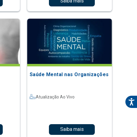
Saiba mais
Saúde Mental nas Organizações
Atualização Ao Vivo
Saiba mais