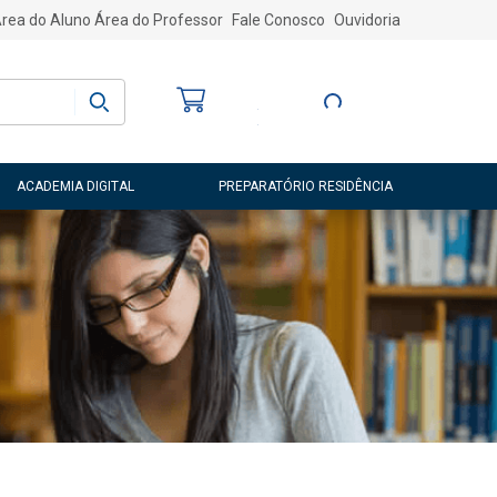
rea do Aluno
Área do Professor
Fale Conosco
Ouvidoria
Bem-vindo
(a)
Entre ou Cadastre-
se
ACADEMIA DIGITAL
PREPARATÓRIO RESIDÊNCIA