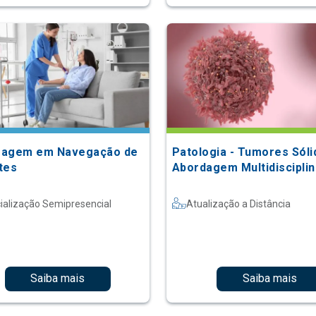
magem em Navegação de
Patologia - Tumores Sóli
tes
Abordagem Multidisciplin
ialização Semipresencial
Atualização a Distância
Saiba mais
Saiba mais