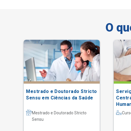
O qu
Mestrado e Doutorado Stricto
Servi
Sensu em Ciências da Saúde
Centr
Huma
Mestrado e Doutorado Stricto
Curs
Sensu