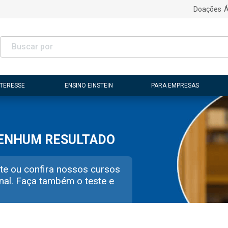
Doações
Á
NTERESSE
ENSINO EINSTEIN
PARA EMPRESAS
NENHUM RESULTADO
te ou confira nossos cursos
nal. Faça também o teste e