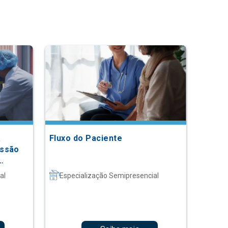
a
Fluxo do Paciente
essão
al
Especialização Semipresencial