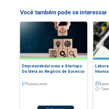
Você também pode se interessar
Empreendedorismo e Startups:
Laborat
Da Ideia ao Negócio de Sucesso
Imunos
Cursos Livres
Espec
Curs