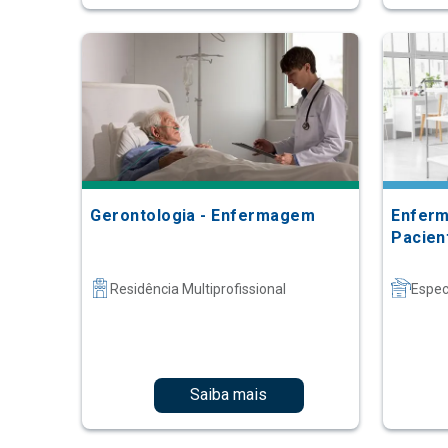
Gerontologia - Enfermagem
Enfer
Pacien
Residência Multiprofissional
Espec
Saiba mais