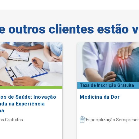
e outros clientes estão 
Taxa de Inscrição Gratuita
ços de Saúde: Inovação
Medicina da Dor
ada na Experiência
na
os Gratuitos
Especialização Semipresen