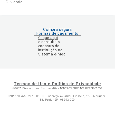
Ouvidoria
Compra segura
Formas de pagamento
Clique aqui
e consulte o
cadastro da
Instituição no
Sistema e-Mec
Termos de Uso e Política de Privacidade
©2025 Einstein Hospital Israelita -
TODOS OS DIREITOS RESERVADOS
CNPJ: 60.765.823/0001-30 - Endereço: Av. Albert Einstein, 627 - Morumbi -
São Paulo - SP - 05652-000