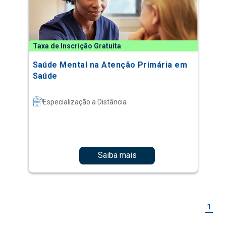
Taxa de Inscrição Gratuita
Saúde Mental na Atenção Primária em
Saúde
Especialização a Distância
Saiba mais
1