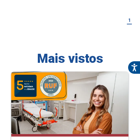
1
Mais vistos