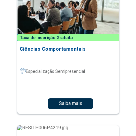
Taxa de Inscrição Gratuita
Ciências Comportamentais
Especialização Semipresencial
Saiba mais