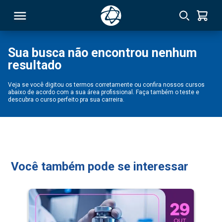
Sua busca não encontrou nenhum
resultado
RSO
Veja se você digitou os termos corretamente ou confira nossos cursos
abaixo de acordo com a sua área profissional. Faça também o teste e
TIVAS
descubra o curso perfeito pra sua carreira.
S
IN
ONAL
Você também pode se interessar
 MBA
NTRO