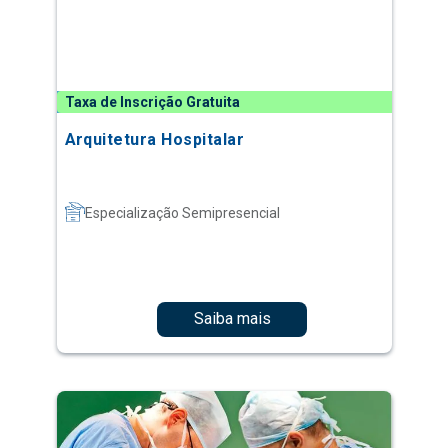
Taxa de Inscrição Gratuita
Arquitetura Hospitalar
Especialização Semipresencial
Saiba mais