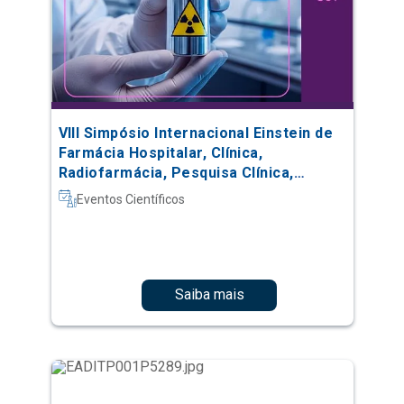
VIII Simpósio Internacional Einstein de
Farmácia Hospitalar, Clínica,
Radiofarmácia, Pesquisa Clínica,
Automação e Oncologia
Eventos Científicos
Saiba mais