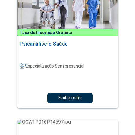
Taxa de Inscrição Gratuita
Psicanálise e Saúde
Especialização Semipresencial
Saiba mais