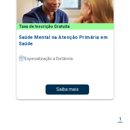
Taxa de Inscrição Gratuita
Saúde Mental na Atenção Primária em
Saúde
Especialização a Distância
Saiba mais
1