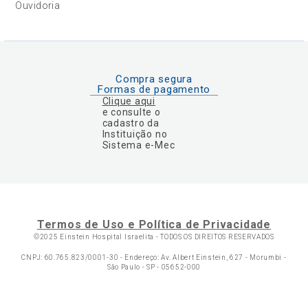
Ouvidoria
Compra segura
Formas de pagamento
Clique aqui
e consulte o
cadastro da
Instituição no
Sistema e-Mec
Termos de Uso e Política de Privacidade
©2025 Einstein Hospital Israelita -
TODOS OS DIREITOS RESERVADOS
CNPJ: 60.765.823/0001-30 - Endereço: Av. Albert Einstein, 627 - Morumbi -
São Paulo - SP - 05652-000