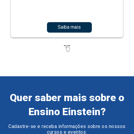
Saiba mais
Quer saber mais sobre o
Ensino Einstein?
Cadastre-se e receba informações sobre os nossos
cursos e eventos.