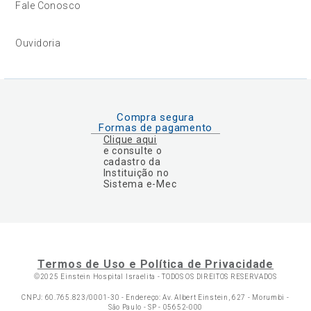
Fale Conosco
Ouvidoria
Compra segura
Formas de pagamento
Clique aqui
e consulte o
cadastro da
Instituição no
Sistema e-Mec
Termos de Uso e Política de Privacidade
©2025 Einstein Hospital Israelita -
TODOS OS DIREITOS RESERVADOS
CNPJ: 60.765.823/0001-30 - Endereço: Av. Albert Einstein, 627 - Morumbi -
São Paulo - SP - 05652-000