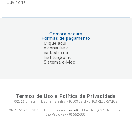
Ouvidoria
Compra segura
Formas de pagamento
Clique aqui
e consulte o
cadastro da
Instituição no
Sistema e-Mec
Termos de Uso e Política de Privacidade
©2025 Einstein Hospital Israelita -
TODOS OS DIREITOS RESERVADOS
CNPJ: 60.765.823/0001-30 - Endereço: Av. Albert Einstein, 627 - Morumbi -
São Paulo - SP - 05652-000