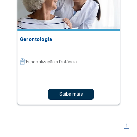
Gerontologia
Especialização a Distância
Saiba mais
1