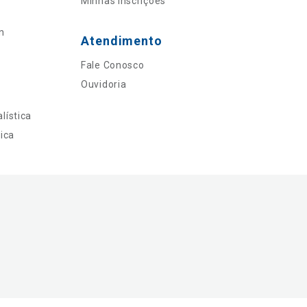
Minhas Inscrições
n
Atendimento
Fale Conosco
Ouvidoria
lística
ica