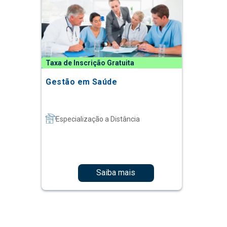
Taxa de Inscrição Gratuita
Gestão em Saúde
Especialização a Distância
Saiba mais