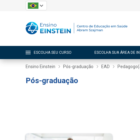
ESCOLHA SEU CURSO
ESCOLHA SUA ÁREA DE I
Ensino Einstein
Pós-graduação
EAD
Pedagogo(
Pós-graduação