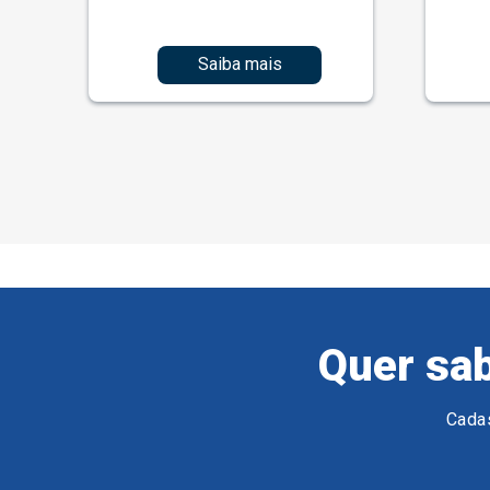
Saiba mais
Quer sab
Cadas