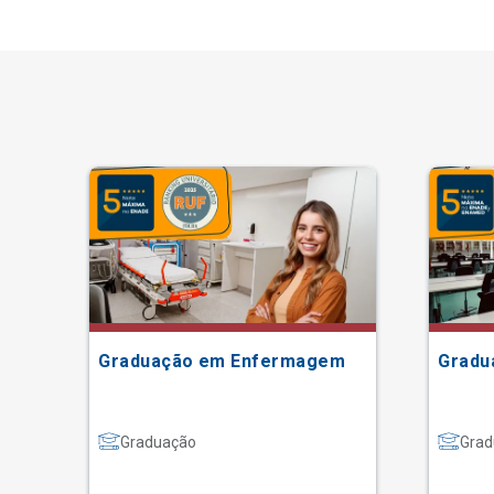
Graduação em Enfermagem
Gradu
Graduação
Grad