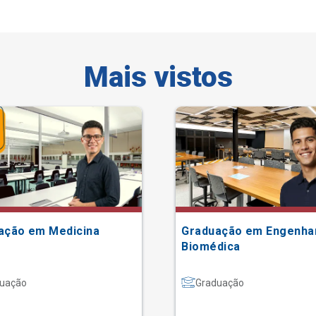
Mais vistos
ação em Medicina
Graduação em Engenha
Biomédica
uação
Graduação