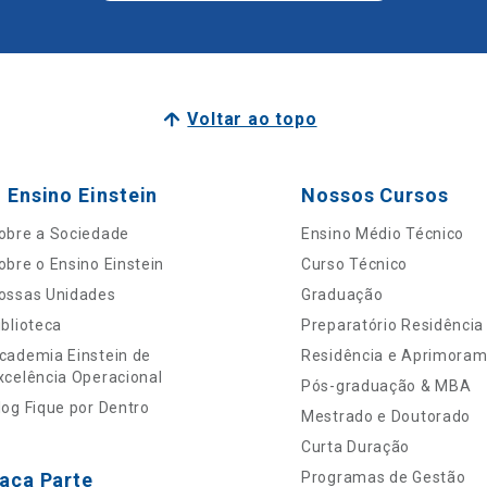
Voltar ao topo
 Ensino Einstein
Nossos Cursos
obre a Sociedade
Ensino Médio Técnico
obre o Ensino Einstein
Curso Técnico
ossas Unidades
Graduação
iblioteca
Preparatório Residência
cademia Einstein de
Residência e Aprimora
xcelência Operacional
Pós-graduação & MBA
log Fique por Dentro
Mestrado e Doutorado
Curta Duração
aça Parte
Programas de Gestão