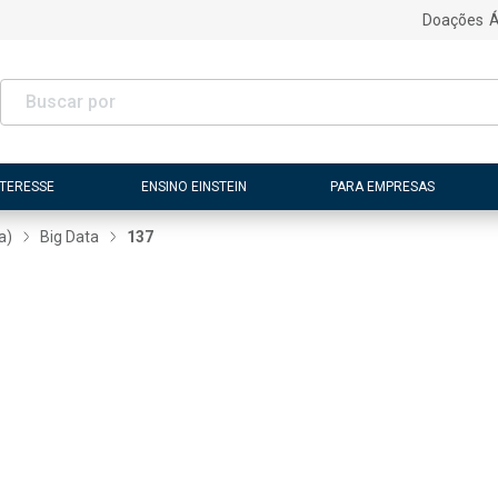
Doações
Á
NTERESSE
ENSINO EINSTEIN
PARA EMPRESAS
a)
Big Data
137