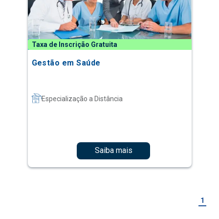
Taxa de Inscrição Gratuita
Gestão em Saúde
Especialização a Distância
Saiba mais
1