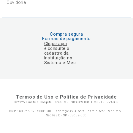
Ouvidoria
Compra segura
Formas de pagamento
Clique aqui
e consulte o
cadastro da
Instituição no
Sistema e-Mec
Termos de Uso e Política de Privacidade
©2025 Einstein Hospital Israelita -
TODOS OS DIREITOS RESERVADOS
CNPJ: 60.765.823/0001-30 - Endereço: Av. Albert Einstein, 627 - Morumbi -
São Paulo - SP - 05652-000