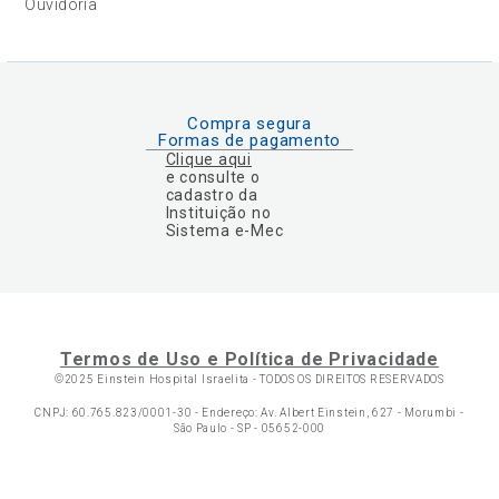
Ouvidoria
Compra segura
Formas de pagamento
Clique aqui
e consulte o
cadastro da
Instituição no
Sistema e-Mec
Termos de Uso e Política de Privacidade
©2025 Einstein Hospital Israelita -
TODOS OS DIREITOS RESERVADOS
CNPJ: 60.765.823/0001-30 - Endereço: Av. Albert Einstein, 627 - Morumbi -
São Paulo - SP - 05652-000