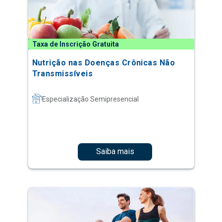
Taxa de Inscrição Gratuita
Nutrição nas Doenças Crônicas Não
Transmissíveis
Especialização Semipresencial
Saiba mais