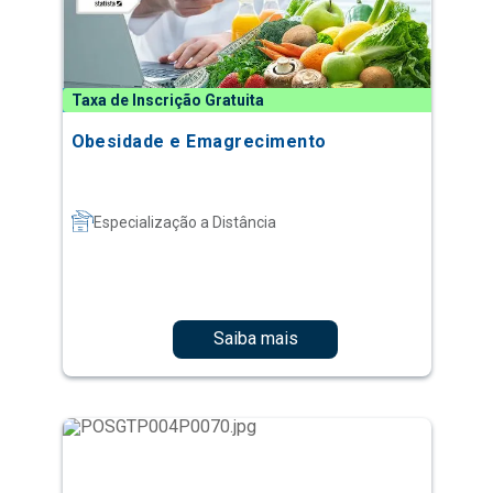
Taxa de Inscrição Gratuita
Obesidade e Emagrecimento
Especialização a Distância
Saiba mais