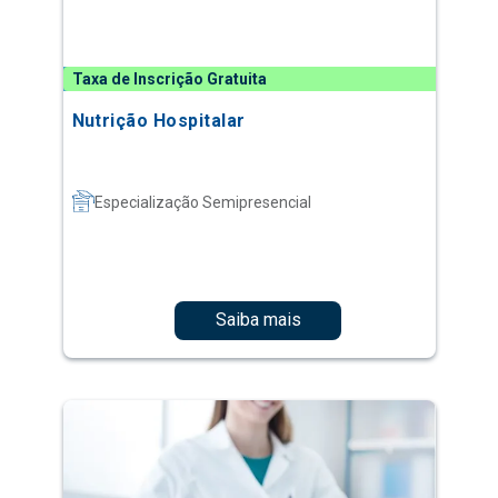
Taxa de Inscrição Gratuita
Nutrição Hospitalar
Especialização Semipresencial
Saiba mais