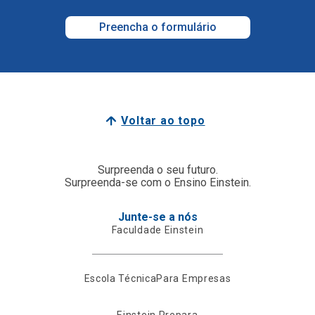
Preencha o formulário
Voltar ao topo
Surpreenda o seu futuro.
Surpreenda-se com o Ensino Einstein.
Junte-se a nós
Faculdade Einstein
Escola Técnica
Para Empresas
Einstein Prepara