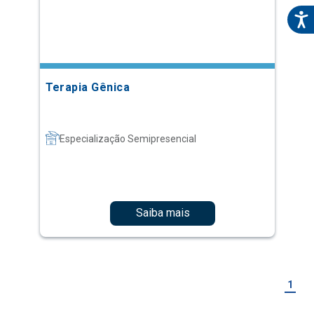
Terapia Gênica
Especialização Semipresencial
Saiba mais
1