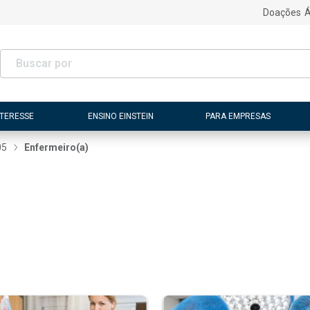
Doações
Á
NTERESSE
ENSINO EINSTEIN
PARA EMPRESAS
05
Enfermeiro(a)