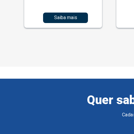
Saiba mais
Quer sab
Cadas