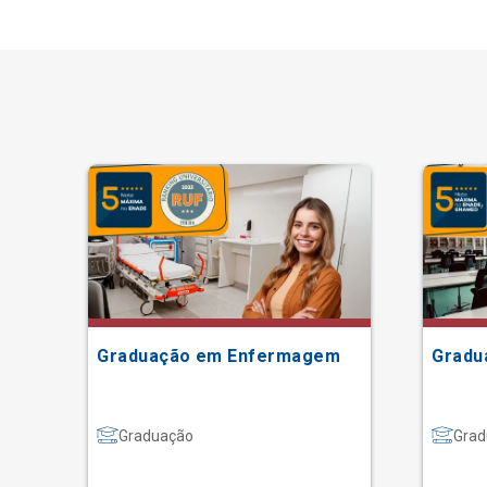
Graduação em Enfermagem
Gradu
Graduação
Grad