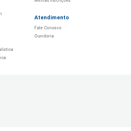
Minhas Inscrições
n
Atendimento
Fale Conosco
Ouvidoria
lística
ica