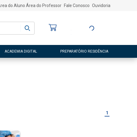
rea do Aluno
Área do Professor
Fale Conosco
Ouvidoria
Bem-vindo
(a)
Entre ou Cadastre-
se
ACADEMIA DIGITAL
PREPARATÓRIO RESIDÊNCIA
1