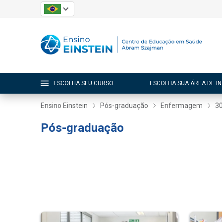
ESCOLHA SEU CURSO
ESCOLHA SUA ÁREA DE I
Ensino Einstein
Pós-graduação
Enfermagem
3
Pós-graduação