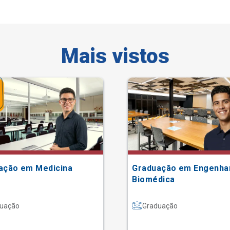
Mais vistos
ação em Medicina
Graduação em Engenha
Biomédica
uação
Graduação