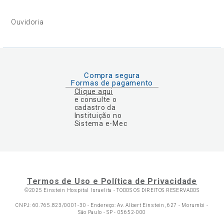
Ouvidoria
Compra segura
Formas de pagamento
Clique aqui
e consulte o
cadastro da
Instituição no
Sistema e-Mec
Termos de Uso e Política de Privacidade
©2025 Einstein Hospital Israelita -
TODOS OS DIREITOS RESERVADOS
CNPJ: 60.765.823/0001-30 - Endereço: Av. Albert Einstein, 627 - Morumbi -
São Paulo - SP - 05652-000