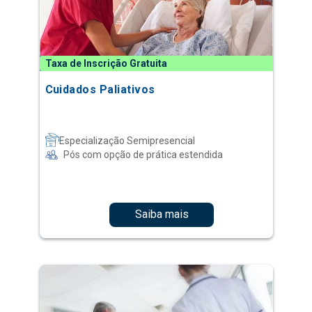
Taxa de Inscrição Gratuita
Cuidados Paliativos
Especialização Semipresencial
Pós com opção de prática estendida
Saiba mais