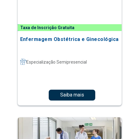
Taxa de Inscrição Gratuita
Enfermagem Obstétrica e Ginecológica
Especialização Semipresencial
Saiba mais