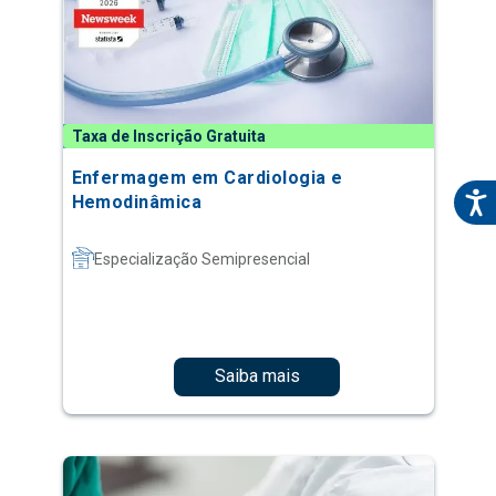
Taxa de Inscrição Gratuita
Enfermagem em Cardiologia e
Hemodinâmica
Especialização Semipresencial
Saiba mais