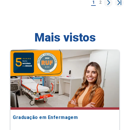
1
2
Mais vistos
Graduação em Enfermagem