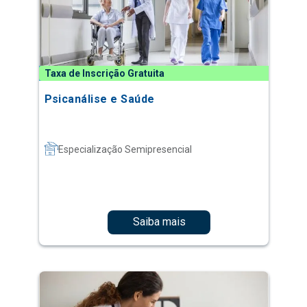
Taxa de Inscrição Gratuita
Psicanálise e Saúde
Especialização Semipresencial
Saiba mais