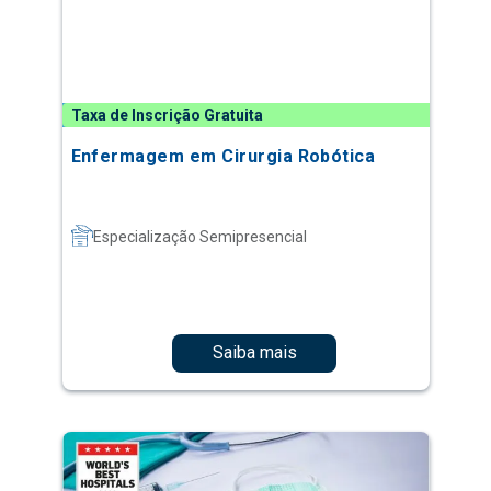
Taxa de Inscrição Gratuita
Enfermagem em Cirurgia Robótica
Especialização Semipresencial
Saiba mais