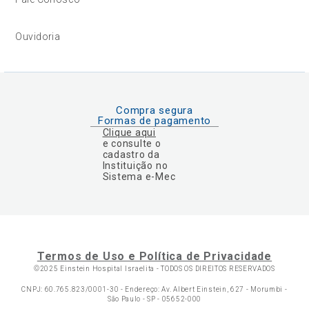
Ouvidoria
Compra segura
Formas de pagamento
Clique aqui
e consulte o
cadastro da
Instituição no
Sistema e-Mec
Termos de Uso e Política de Privacidade
©2025 Einstein Hospital Israelita -
TODOS OS DIREITOS RESERVADOS
CNPJ: 60.765.823/0001-30 - Endereço: Av. Albert Einstein, 627 - Morumbi -
São Paulo - SP - 05652-000