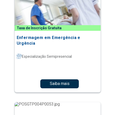
Taxa de Inscrição Gratuita
Enfermagem em Emergência e
Urgência
Especialização Semipresencial
Saiba mais