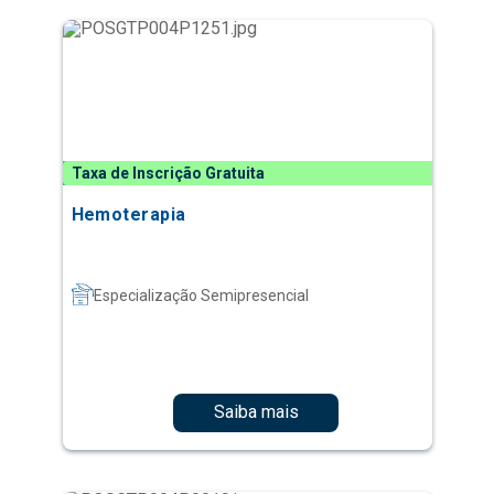
Taxa de Inscrição Gratuita
Hemoterapia
Especialização Semipresencial
Saiba mais