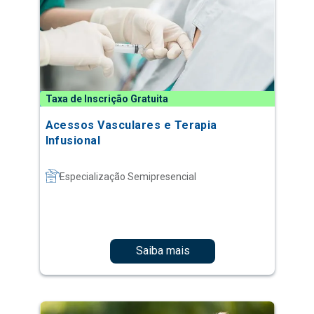
Taxa de Inscrição Gratuita
Acessos Vasculares e Terapia
Infusional
Especialização Semipresencial
Saiba mais