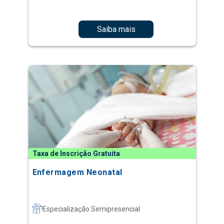
Saiba mais
Taxa de Inscrição Gratuita
Enfermagem Neonatal
Especialização Semipresencial