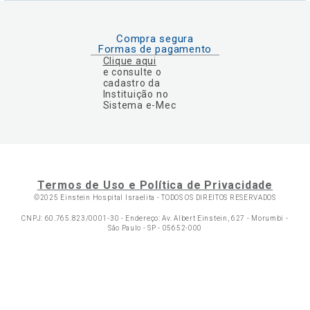
Compra segura
Formas de pagamento
Clique aqui
e consulte o
cadastro da
Instituição no
Sistema e-Mec
Termos de Uso e Política de Privacidade
©2025 Einstein Hospital Israelita -
TODOS OS DIREITOS RESERVADOS
CNPJ: 60.765.823/0001-30 - Endereço: Av. Albert Einstein, 627 - Morumbi -
São Paulo - SP - 05652-000