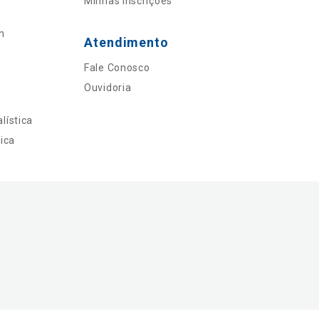
Minhas Inscrições
n
Atendimento
Fale Conosco
Ouvidoria
lística
ica