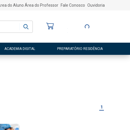
rea do Aluno
Área do Professor
Fale Conosco
Ouvidoria
Bem-vindo
(a)
Entre ou Cadastre-
se
ACADEMIA DIGITAL
PREPARATÓRIO RESIDÊNCIA
1