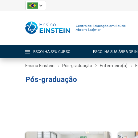
ESCOLHA SEU CURSO
ESCOLHA SUA ÁREA DE I
Ensino Einstein
Pós-graduação
Enfermeiro(a)
E
Pós-graduação