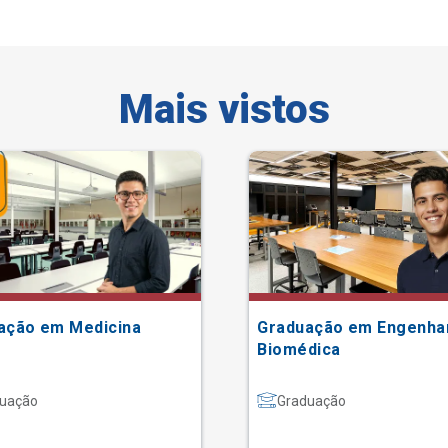
Mais vistos
ação em Medicina
Graduação em Engenha
Biomédica
uação
Graduação