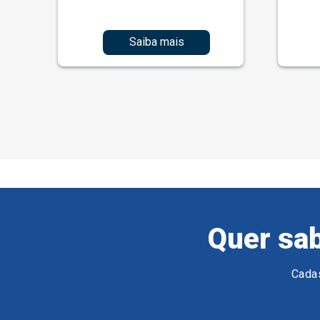
Saiba mais
Quer sab
Cadas