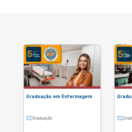
Graduação em Enfermagem
Gradu
Graduação
Grad