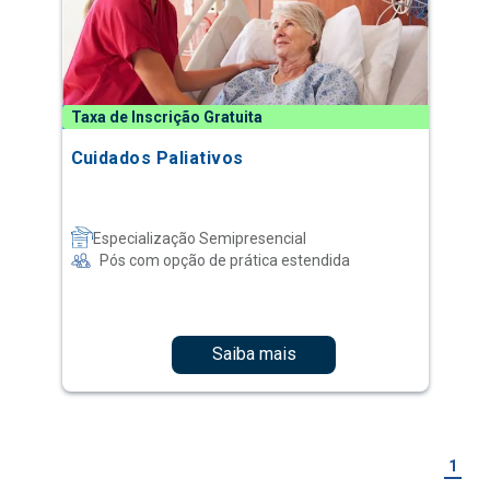
Taxa de Inscrição Gratuita
Cuidados Paliativos
Especialização Semipresencial
Pós com opção de prática estendida
Saiba mais
1