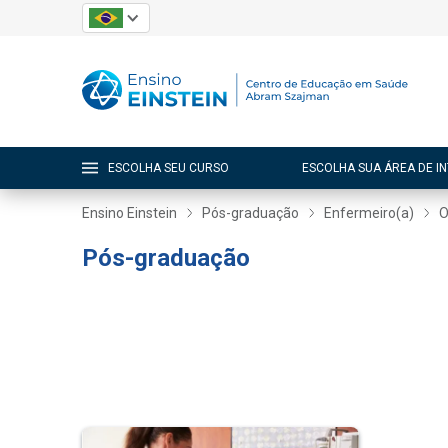
ESCOLHA SEU CURSO
ESCOLHA SUA ÁREA DE I
Ensino Einstein
Pós-graduação
Enfermeiro(a)
O
Pós-graduação