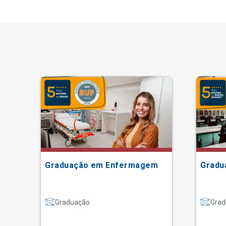
Graduação em Enfermagem
Gradu
Graduação
Grad