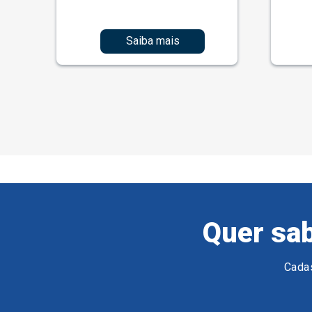
Saiba mais
Quer sab
Cadas