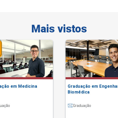
Mais vistos
ação em Medicina
Graduação em Engenha
Biomédica
uação
Graduação