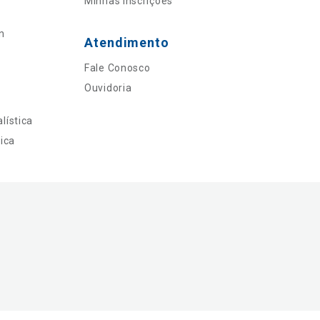
Minhas Inscrições
n
Atendimento
Fale Conosco
Ouvidoria
lística
ica