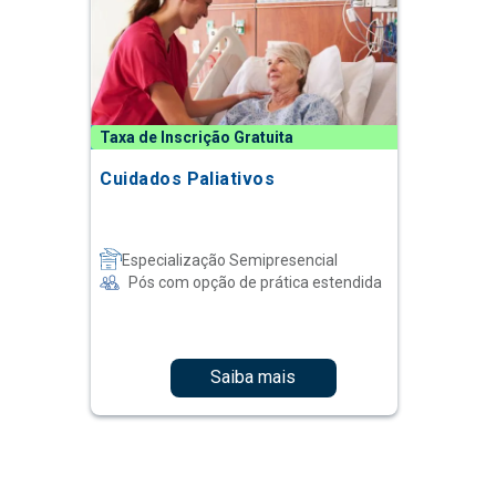
Taxa de Inscrição Gratuita
Cuidados Paliativos
Especialização Semipresencial
Pós com opção de prática estendida
Saiba mais