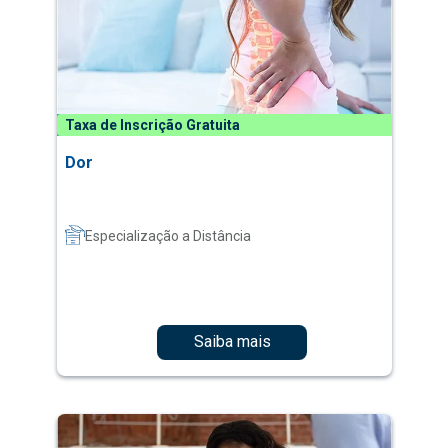
Taxa de Inscrição Gratuita
Dor
Especialização a Distância
Saiba mais