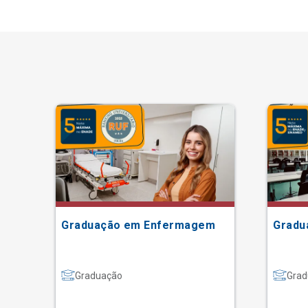
Graduação em Enfermagem
Gradu
Graduação
Grad