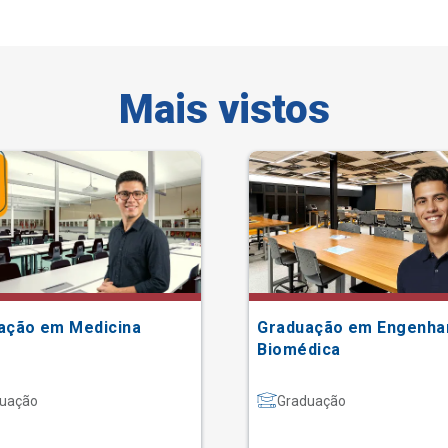
Mais vistos
ação em Medicina
Graduação em Engenha
Biomédica
uação
Graduação