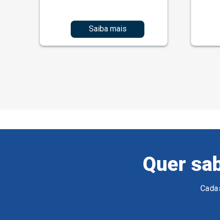
Saiba mais
Quer sab
Cadas