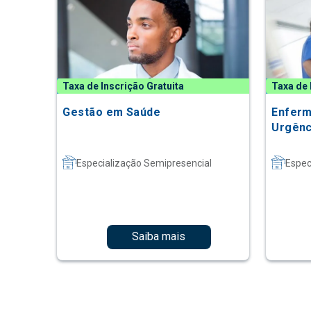
Taxa de Inscrição Gratuita
Taxa de 
Gestão em Saúde
Enfer
Urgênc
Especialização Semipresencial
Espec
Saiba mais