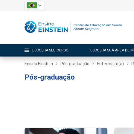
ESCOLHA SEU CURSO
ESCOLHA SUA ÁREA DE I
Ensino Einstein
Pós-graduação
Enfermeiro(a)
R
Pós-graduação