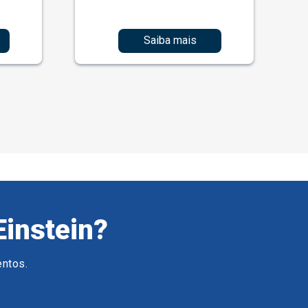
Saiba mais
Einstein?
entos.