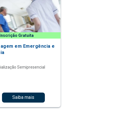
Inscrição Gratuita
magem em Emergência e
ia
ialização Semipresencial
Saiba mais