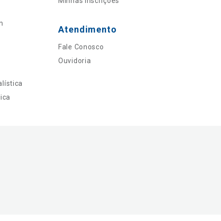
Minhas Inscrições
n
Atendimento
Fale Conosco
Ouvidoria
lística
ica