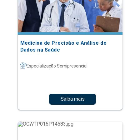
Medicina de Precisão e Análise de
Dados na Saúde
Especialização Semipresencial
Saiba mais