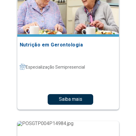
Nutrição em Gerontologia
Especialização Semipresencial
Saiba mais