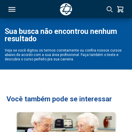
Sua busca não encontrou nenhum
resultado
RSO
Veja se você digitou os termos corretamente ou confira nossos cursos
abaixo de acordo com a sua área profissional. Faça também o teste e
TIVAS
descubra o curso perfeito pra sua carreira.
S
IN
ONAL
Você também pode se interessar
 MBA
NTRO