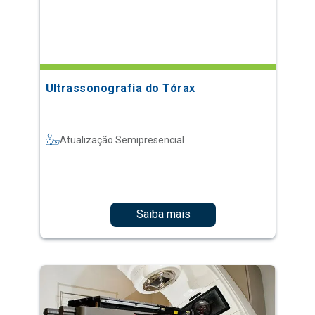
Ultrassonografia do Tórax
Atualização Semipresencial
Saiba mais