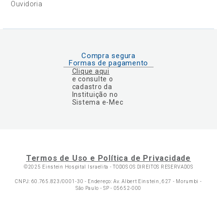
Ouvidoria
Compra segura
Formas de pagamento
Clique aqui
e consulte o
cadastro da
Instituição no
Sistema e-Mec
Termos de Uso e Política de Privacidade
©2025 Einstein Hospital Israelita -
TODOS OS DIREITOS RESERVADOS
CNPJ: 60.765.823/0001-30 - Endereço: Av. Albert Einstein, 627 - Morumbi -
São Paulo - SP - 05652-000