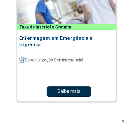
Taxa de Inscrição Gratuita
Enfermagem em Emergência e
Urgência
Especialização Semipresencial
Saiba mais
1