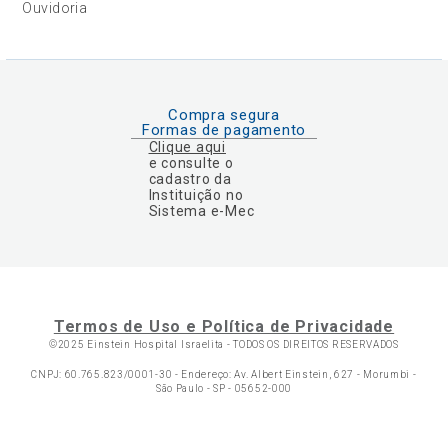
Ouvidoria
Compra segura
Formas de pagamento
Clique aqui
e consulte o
cadastro da
Instituição no
Sistema e-Mec
Termos de Uso e Política de Privacidade
©2025 Einstein Hospital Israelita -
TODOS OS DIREITOS RESERVADOS
CNPJ: 60.765.823/0001-30 - Endereço: Av. Albert Einstein, 627 - Morumbi -
São Paulo - SP - 05652-000