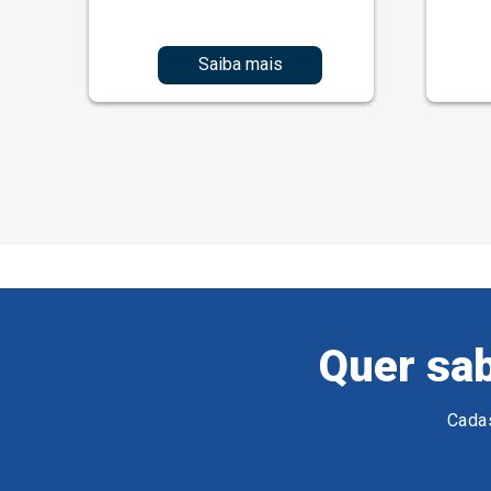
Saiba mais
Quer sab
Cadas