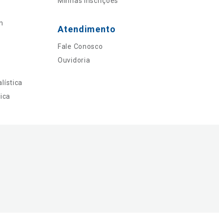
Minhas Inscrições
n
Atendimento
Fale Conosco
Ouvidoria
lística
ica