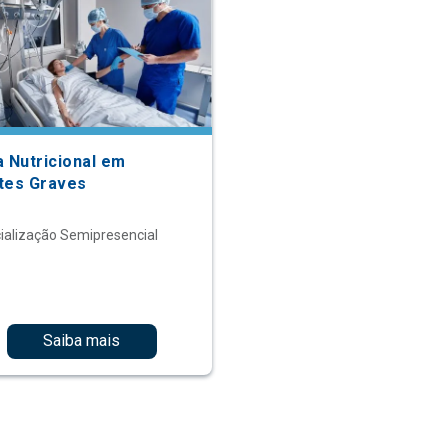
a Nutricional em
tes Graves
ialização Semipresencial
Saiba mais