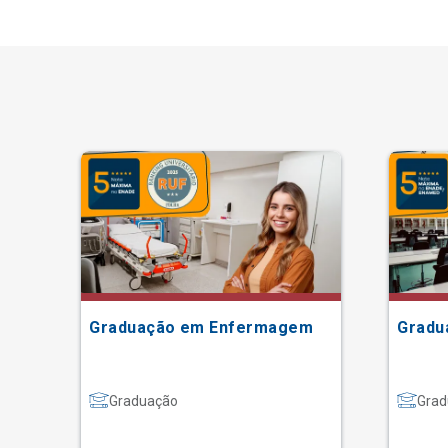
Graduação em Enfermagem
Gradu
Graduação
Grad