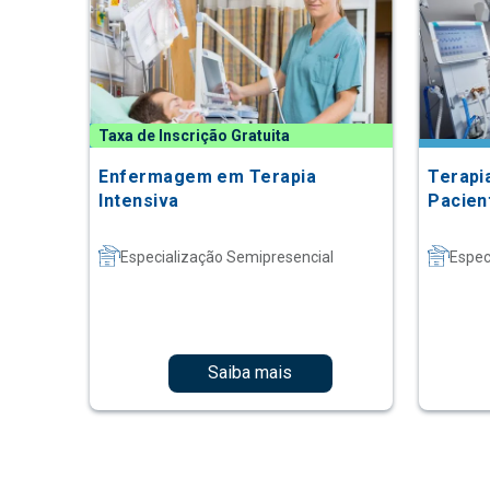
Taxa de Inscrição Gratuita
Enfermagem em Terapia
Terapi
Intensiva
Pacien
Especialização Semipresencial
Espec
Saiba mais