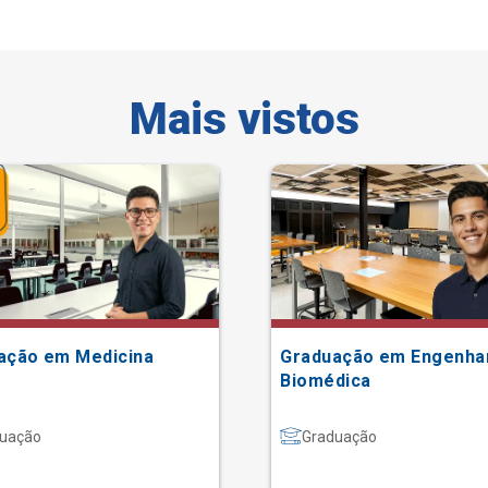
Mais vistos
ação em Medicina
Graduação em Engenha
Biomédica
uação
Graduação