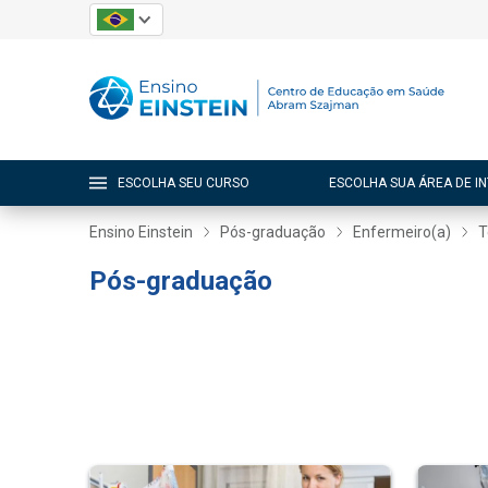
ESCOLHA SEU CURSO
ESCOLHA SUA ÁREA DE I
Ensino Einstein
Pós-graduação
Enfermeiro(a)
T
Pós-graduação