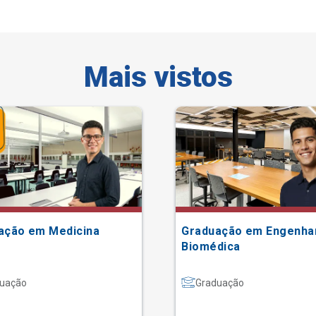
Mais vistos
ação em Medicina
Graduação em Engenha
Biomédica
uação
Graduação