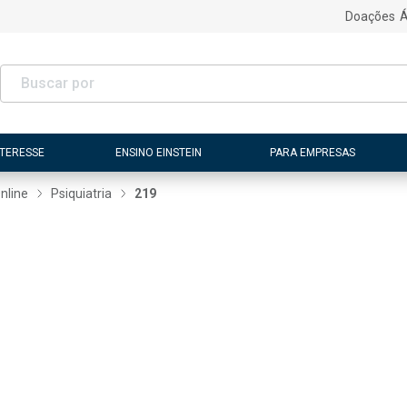
Doações
Á
NTERESSE
ENSINO EINSTEIN
PARA EMPRESAS
nline
Psiquiatria
219