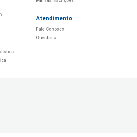
Minhas Inscrições
n
Atendimento
Fale Conosco
Ouvidoria
lística
ica