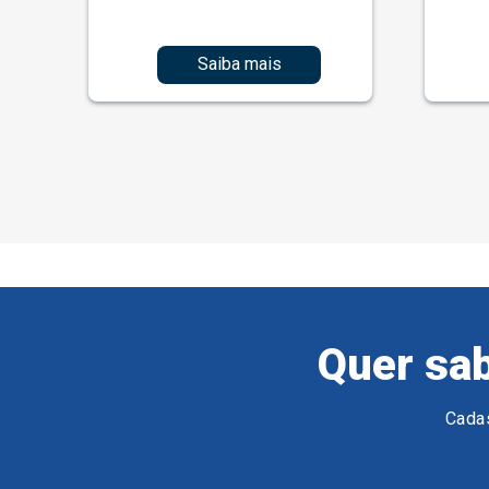
Saiba mais
Quer sab
Cadas