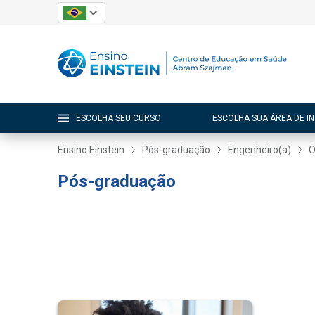
ESCOLHA SEU CURSO
ESCOLHA SUA ÁREA DE I
Ensino Einstein
Pós-graduação
Engenheiro(a)
O
Pós-graduação