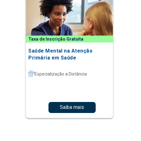
Taxa de Inscrição Gratuita
Saúde Mental na Atenção
Primária em Saúde
Especialização a Distância
Saiba mais