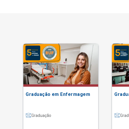
Graduação em Enfermagem
Gradu
Graduação
Grad