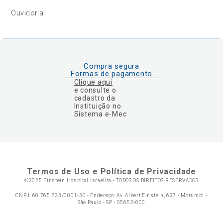
Ouvidoria
Compra segura
Formas de pagamento
Clique aqui
e consulte o
cadastro da
Instituição no
Sistema e-Mec
Termos de Uso e Política de Privacidade
©2025 Einstein Hospital Israelita -
TODOS OS DIREITOS RESERVADOS
CNPJ: 60.765.823/0001-30 - Endereço: Av. Albert Einstein, 627 - Morumbi -
São Paulo - SP - 05652-000