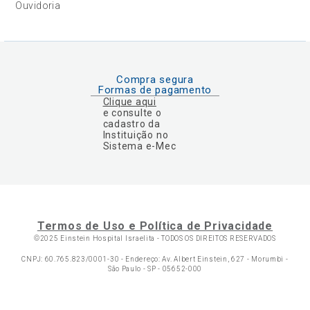
Ouvidoria
Compra segura
Formas de pagamento
Clique aqui
e consulte o
cadastro da
Instituição no
Sistema e-Mec
Termos de Uso e Política de Privacidade
©2025 Einstein Hospital Israelita -
TODOS OS DIREITOS RESERVADOS
CNPJ: 60.765.823/0001-30 - Endereço: Av. Albert Einstein, 627 - Morumbi -
São Paulo - SP - 05652-000