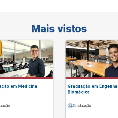
Mais vistos
ação em Medicina
Graduação em Engenha
Biomédica
uação
Graduação