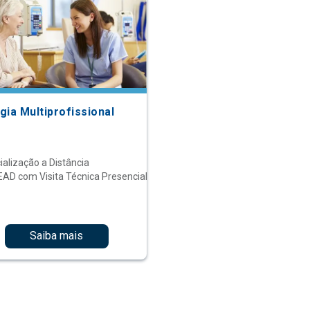
gia Multiprofissional
ialização a Distância
EAD com Visita Técnica Presencial
Saiba mais