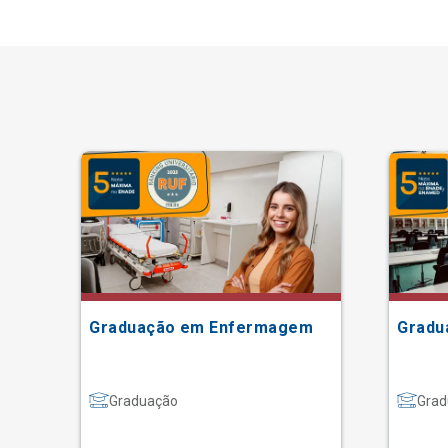
Graduação em Enfermagem
Gradu
Graduação
Grad