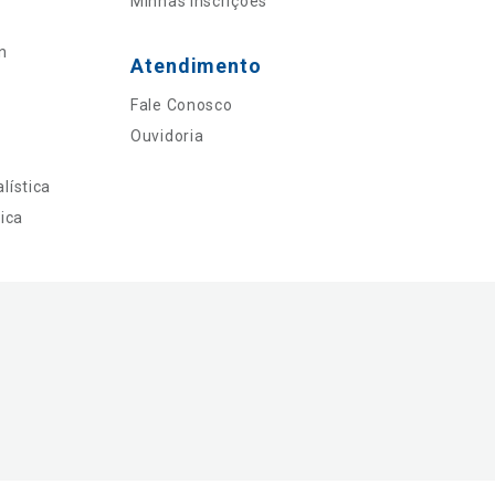
Minhas Inscrições
n
Atendimento
Fale Conosco
Ouvidoria
lística
ica