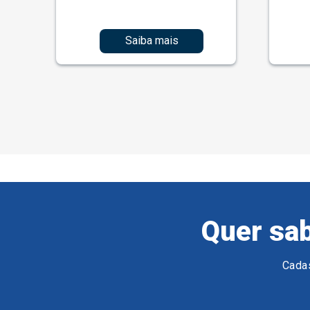
Saiba mais
Quer sab
Cadas