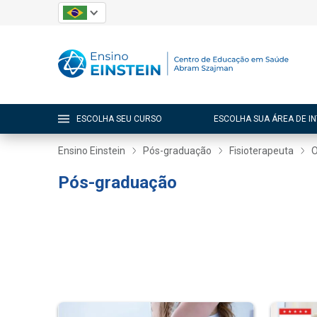
ESCOLHA SEU CURSO
ESCOLHA SUA ÁREA DE I
Ensino Einstein
Pós-graduação
Fisioterapeuta
O
Pós-graduação