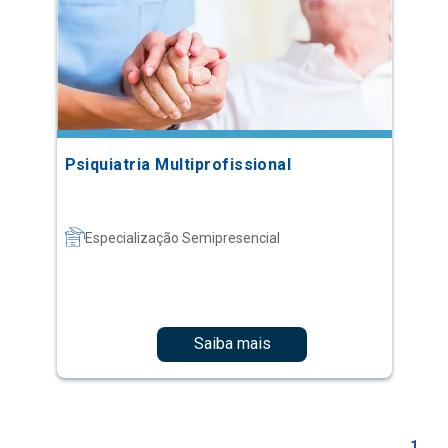
Psiquiatria Multiprofissional
Especialização Semipresencial
Saiba mais
1