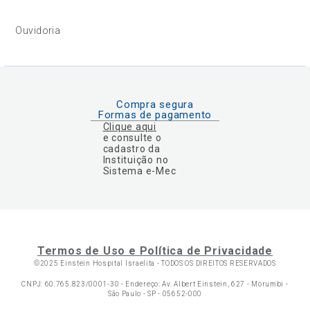
Ouvidoria
Compra segura
Formas de pagamento
Clique aqui
e consulte o
cadastro da
Instituição no
Sistema e-Mec
Termos de Uso e Política de Privacidade
©2025 Einstein Hospital Israelita -
TODOS OS DIREITOS RESERVADOS
CNPJ: 60.765.823/0001-30 - Endereço: Av. Albert Einstein, 627 - Morumbi -
São Paulo - SP - 05652-000