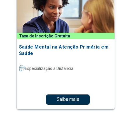
Taxa de Inscrição Gratuita
Saúde Mental na Atenção Primária em
Saúde
Especialização a Distância
Saiba mais