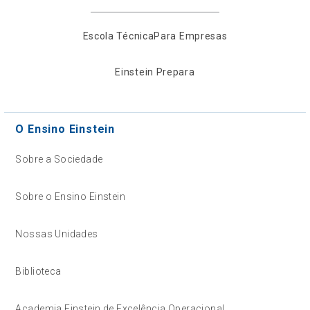
Escola Técnica
Para Empresas
Einstein Prepara
O Ensino Einstein
Sobre a Sociedade
Sobre o Ensino Einstein
Nossas Unidades
Biblioteca
Academia Einstein de Excelência Operacional