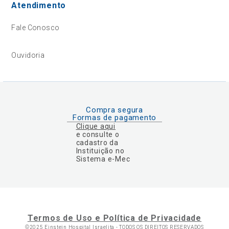
Atendimento
Fale Conosco
Ouvidoria
Compra segura
Formas de pagamento
Clique aqui
e consulte o
cadastro da
Instituição no
Sistema e-Mec
Termos de Uso e Política de Privacidade
©2025 Einstein Hospital Israelita -
TODOS OS DIREITOS RESERVADOS