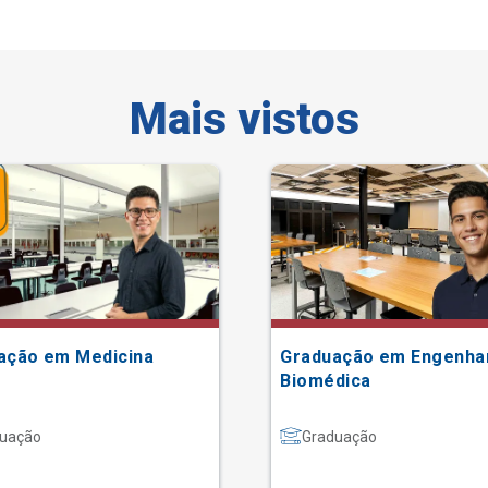
Mais vistos
ação em Medicina
Graduação em Engenha
Biomédica
uação
Graduação