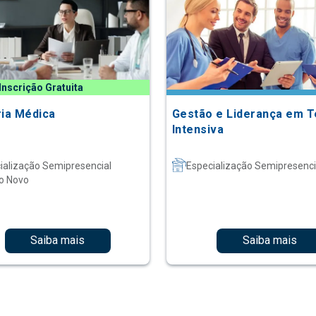
Inscrição Gratuita
ria Médica
Gestão e Liderança em T
Intensiva
ialização Semipresencial
Especialização Semipresenci
o Novo
Saiba mais
Saiba mais