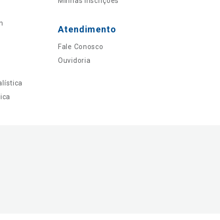
Minhas Inscrições
n
Atendimento
Fale Conosco
Ouvidoria
lística
ica