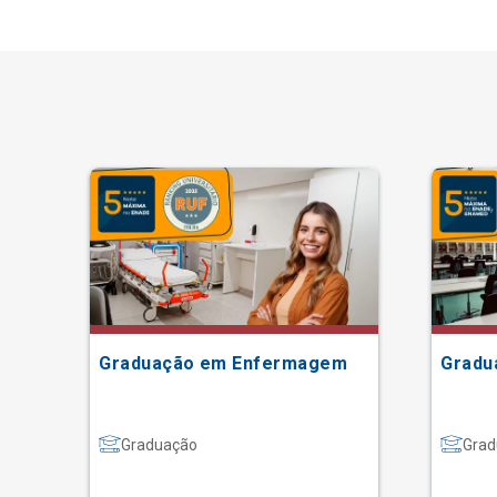
Graduação em Enfermagem
Gradu
Graduação
Grad