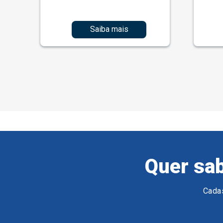
Saiba mais
Quer sab
Cadas