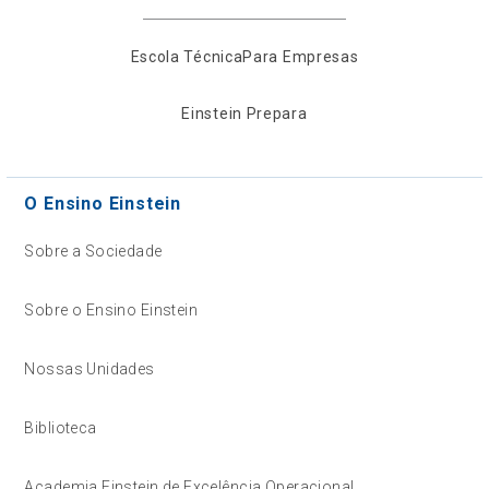
Escola Técnica
Para Empresas
Einstein Prepara
O Ensino Einstein
Sobre a Sociedade
Sobre o Ensino Einstein
Nossas Unidades
Biblioteca
Academia Einstein de Excelência Operacional