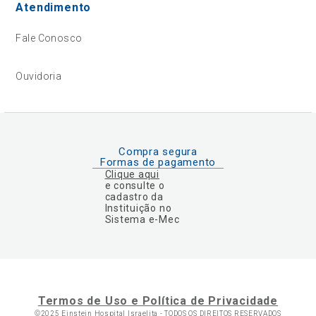
Atendimento
Fale Conosco
Ouvidoria
Compra segura
Formas de pagamento
Clique aqui
e consulte o
cadastro da
Instituição no
Sistema e-Mec
Termos de Uso e Política de Privacidade
©2025 Einstein Hospital Israelita -
TODOS OS DIREITOS RESERVADOS