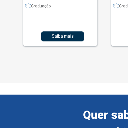
Graduação
Grad
Saiba mais
Quer sab