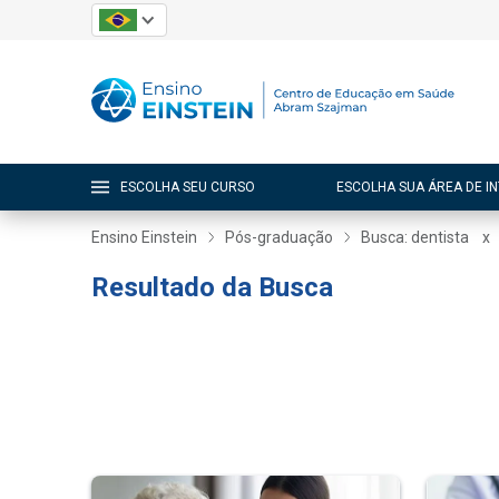
ESCOLHA SEU CURSO
ESCOLHA SUA ÁREA DE I
Ensino Einstein
Pós-graduação
Busca: dentista
x
Resultado da Busca