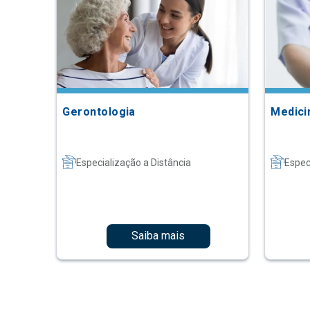
Gerontologia
Medici
Especialização a Distância
Espec
Saiba mais