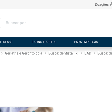
Doações
Á
NTERESSE
ENSINO EINSTEIN
PARA EMPRESAS
Geriatria e Gerontologia
Busca: dentista
x
EAD
Busca: d