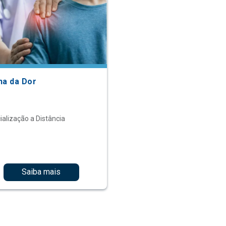
na da Dor
ialização a Distância
Saiba mais