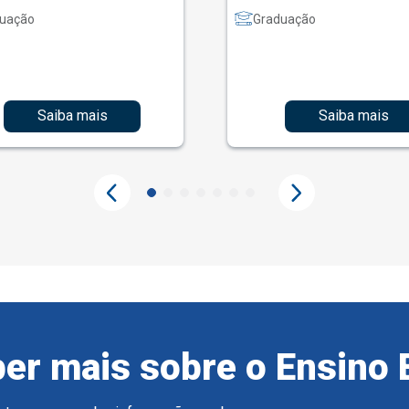
uação
Graduação
Saiba mais
Saiba mais
er mais sobre o Ensino 