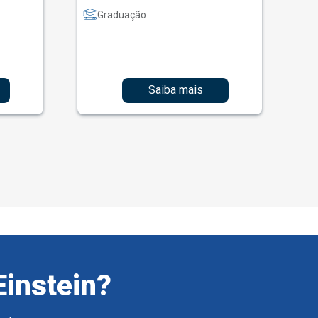
Graduação
Saiba mais
Einstein?