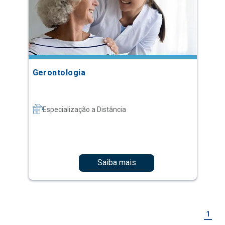
Gerontologia
Especialização a Distância
Saiba mais
1