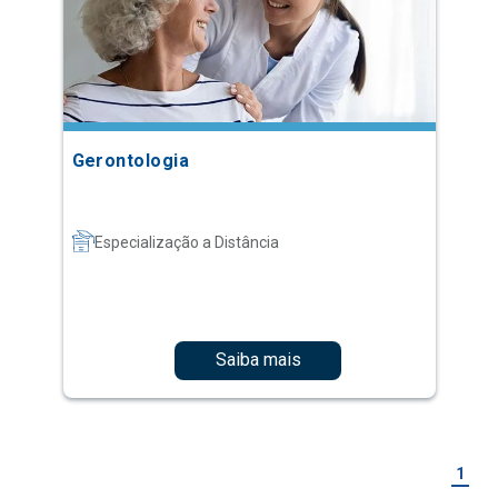
Gerontologia
Especialização a Distância
Saiba mais
1