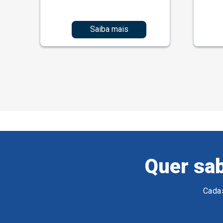
Saiba mais
Quer sab
Cadas