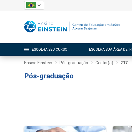
ESCOLHA SEU CURSO
ESCOLHA SUA ÁREA DE I
Ensino Einstein
Pós-graduação
Gestor(a)
217
Pós-graduação