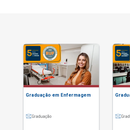
Graduação em Enfermagem
Gradu
Graduação
Grad