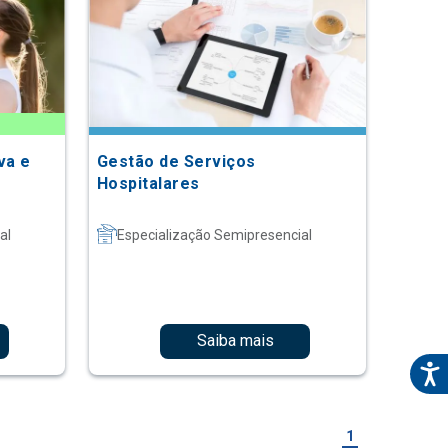
va e
Gestão de Serviços
Hospitalares
al
Especialização Semipresencial
Saiba mais
1