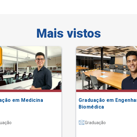
Mais vistos
ação em Medicina
Graduação em Engenha
Biomédica
uação
Graduação