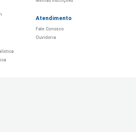
Minhas Inscrições
n
Atendimento
Fale Conosco
Ouvidoria
lística
ica