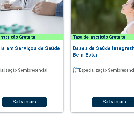
Inscrição Gratuita
Taxa de Inscrição Gratuita
ria em Serviços de Saúde
Bases da Saúde Integrati
Bem-Estar
ialização Semipresencial
Especialização Semipresenci
Saiba mais
Saiba mais