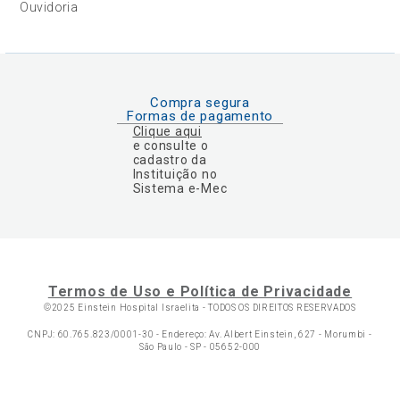
Ouvidoria
Compra segura
Formas de pagamento
Clique aqui
e consulte o
cadastro da
Instituição no
Sistema e-Mec
Termos de Uso e Política de Privacidade
©2025 Einstein Hospital Israelita -
TODOS OS DIREITOS RESERVADOS
CNPJ: 60.765.823/0001-30 - Endereço: Av. Albert Einstein, 627 - Morumbi -
São Paulo - SP - 05652-000