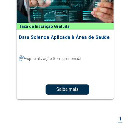
Taxa de Inscrição Gratuita
Data Science Aplicada à Área de Saúde
Especialização Semipresencial
Saiba mais
1