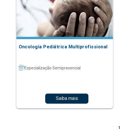
Oncologia Pediátrica Multiprofissional
Especialização Semipresencial
Saiba mais
1