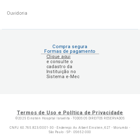
Ouvidoria
Compra segura
Formas de pagamento
Clique aqui
e consulte o
cadastro da
Instituição no
Sistema e-Mec
Termos de Uso e Política de Privacidade
©2025 Einstein Hospital Israelita -
TODOS OS DIREITOS RESERVADOS
CNPJ: 60.765.823/0001-30 - Endereço: Av. Albert Einstein, 627 - Morumbi -
São Paulo - SP - 05652-000