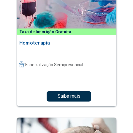
Taxa de Inscrição Gratuita
Hemoterapia
Especialização Semipresencial
Saiba mais