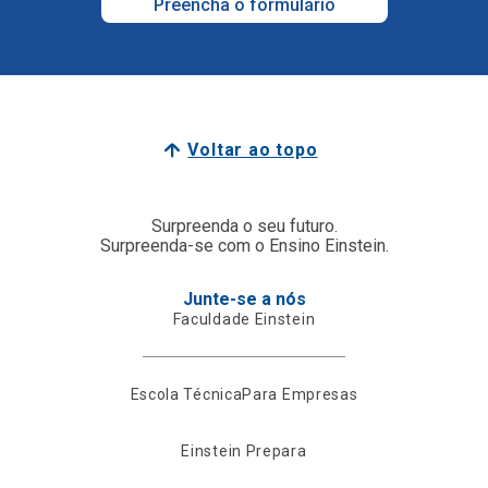
Preencha o formulário
Voltar ao topo
Surpreenda o seu futuro.
Surpreenda-se com o Ensino Einstein.
Junte-se a nós
Faculdade Einstein
Escola Técnica
Para Empresas
Einstein Prepara