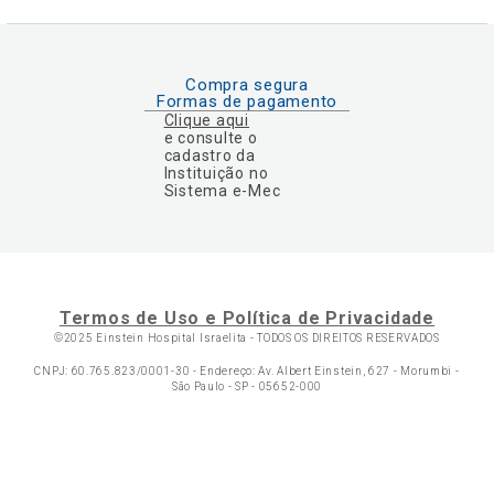
Compra segura
Formas de pagamento
Clique aqui
e consulte o
cadastro da
Instituição no
Sistema e-Mec
Termos de Uso e Política de Privacidade
©2025 Einstein Hospital Israelita -
TODOS OS DIREITOS RESERVADOS
CNPJ: 60.765.823/0001-30 - Endereço: Av. Albert Einstein, 627 - Morumbi -
São Paulo - SP - 05652-000